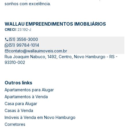
sonhos com excelência.
WALLAU EMPREENDIMENTOS IMOBILIÁRIOS
CRECI:
23.192-J
(51) 3556-3000
(51) 99784-1014
contato@wallauimoveis.com.br
Rua Joaquim Nabuco, 1492, Centro, Novo Hamburgo - RS -
93310-002
Outros links
Apartamentos para Alugar
Apartamentos à Venda
Casa para Alugar
Casas à Venda
Imóveis à Venda em Novo Hamburgo
Corretores