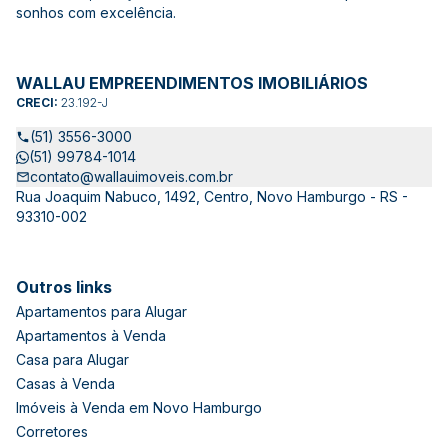
sonhos com excelência.
WALLAU EMPREENDIMENTOS IMOBILIÁRIOS
CRECI:
23.192-J
(51) 3556-3000
(51) 99784-1014
contato@wallauimoveis.com.br
Rua Joaquim Nabuco, 1492, Centro, Novo Hamburgo - RS -
93310-002
Outros links
Apartamentos para Alugar
Apartamentos à Venda
Casa para Alugar
Casas à Venda
Imóveis à Venda em Novo Hamburgo
Corretores