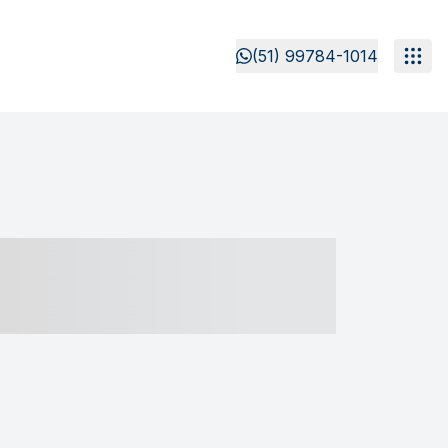
(51) 99784-1014
- ----- ----- --