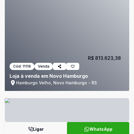
R$ 813.623,38
Cód:
11119
Venda
Loja à venda em Novo Hamburgo
Hamburgo Velho, Novo Hamburgo - RS
Ligar
WhatsApp