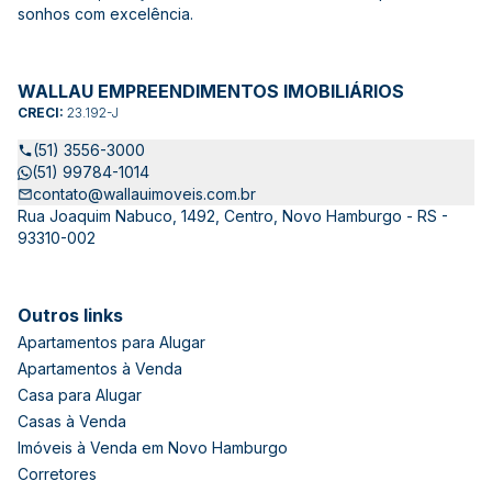
sonhos com excelência.
WALLAU EMPREENDIMENTOS IMOBILIÁRIOS
CRECI:
23.192-J
(51) 3556-3000
(51) 99784-1014
contato@wallauimoveis.com.br
Rua Joaquim Nabuco, 1492, Centro, Novo Hamburgo - RS -
93310-002
Outros links
Apartamentos para Alugar
Apartamentos à Venda
Casa para Alugar
Casas à Venda
Imóveis à Venda em Novo Hamburgo
Corretores