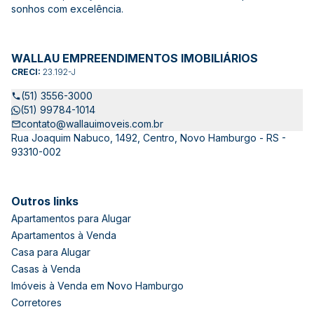
sonhos com excelência.
WALLAU EMPREENDIMENTOS IMOBILIÁRIOS
CRECI:
23.192-J
(51) 3556-3000
(51) 99784-1014
contato@wallauimoveis.com.br
Rua Joaquim Nabuco, 1492, Centro, Novo Hamburgo - RS -
93310-002
Outros links
Apartamentos para Alugar
Apartamentos à Venda
Casa para Alugar
Casas à Venda
Imóveis à Venda em Novo Hamburgo
Corretores