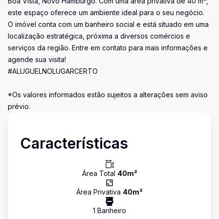
Boa Vista, Novo Hamburgo. Com uma área privativa de 40 m²,
este espaço oferece um ambiente ideal para o seu negócio.
O imóvel conta com um banheiro social e está situado em uma
localização estratégica, próxima a diversos comércios e
serviços da região. Entre em contato para mais informações e
agende sua visita!
#ALUGUELNOLUGARCERTO
*Os valores informados estão sujeitos a alterações sem aviso
prévio.
Características
Área Total
40
m²
Área Privativa
40
m²
1
Banheiro