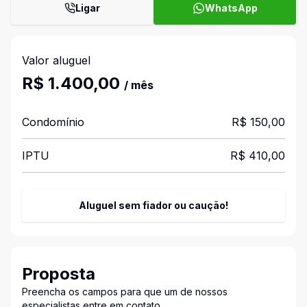
Ligar
WhatsApp
Valor aluguel
R$ 1.400,00
/ mês
Condomínio
R$ 150,00
IPTU
R$ 410,00
Aluguel sem fiador ou caução!
Proposta
Preencha os campos para que um de nossos
especialistas entre em contato