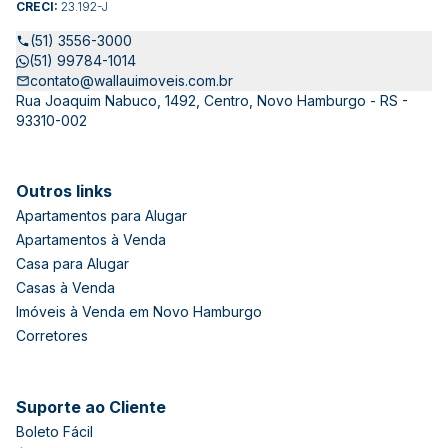
CRECI:
23.192-J
(51) 3556-3000
(51) 99784-1014
contato@wallauimoveis.com.br
Rua Joaquim Nabuco, 1492, Centro, Novo Hamburgo - RS -
93310-002
Outros links
Apartamentos para Alugar
Apartamentos à Venda
Casa para Alugar
Casas à Venda
Imóveis à Venda em Novo Hamburgo
Corretores
Suporte ao Cliente
Boleto Fácil