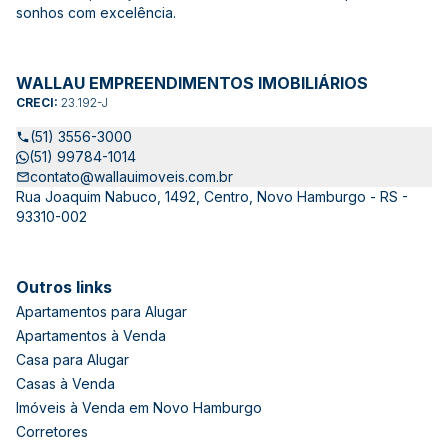
sonhos com excelência.
WALLAU EMPREENDIMENTOS IMOBILIÁRIOS
CRECI:
23.192-J
(51) 3556-3000
(51) 99784-1014
contato@wallauimoveis.com.br
Rua Joaquim Nabuco, 1492, Centro, Novo Hamburgo - RS -
93310-002
Outros links
Apartamentos para Alugar
Apartamentos à Venda
Casa para Alugar
Casas à Venda
Imóveis à Venda em Novo Hamburgo
Corretores