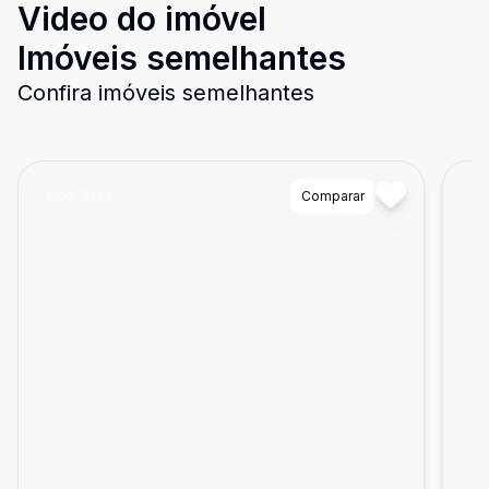
Video do imóvel
Imóveis semelhantes
Confira imóveis semelhantes
Cód:
7134
Comparar
Có