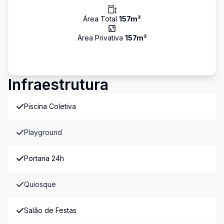
Área Total
157
m²
Área Privativa
157
m²
Infraestrutura
Piscina Coletiva
Playground
Portaria 24h
Quiosque
Salão de Festas