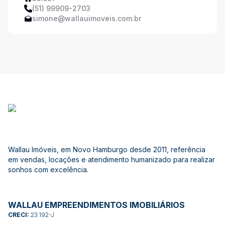
(51) 99909-2703
simone@wallauimoveis.com.br
Wallau Imóveis, em Novo Hamburgo desde 2011, referência
em vendas, locações e atendimento humanizado para realizar
sonhos com excelência.
WALLAU EMPREENDIMENTOS IMOBILIÁRIOS
CRECI:
23.192-J