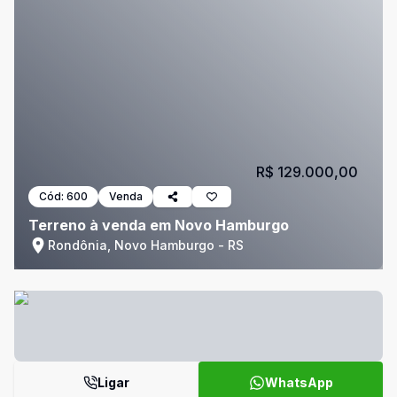
R$ 129.000,00
Cód:
600
Venda
Terreno à venda em Novo Hamburgo
Rondônia, Novo Hamburgo - RS
Ligar
WhatsApp