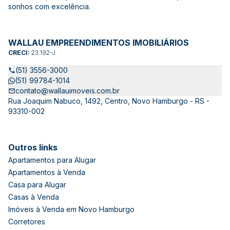
sonhos com excelência.
WALLAU EMPREENDIMENTOS IMOBILIÁRIOS
CRECI:
23.192-J
(51) 3556-3000
(51) 99784-1014
contato@wallauimoveis.com.br
Rua Joaquim Nabuco, 1492, Centro, Novo Hamburgo - RS -
93310-002
Outros links
Apartamentos para Alugar
Apartamentos à Venda
Casa para Alugar
Casas à Venda
Imóveis à Venda em Novo Hamburgo
Corretores