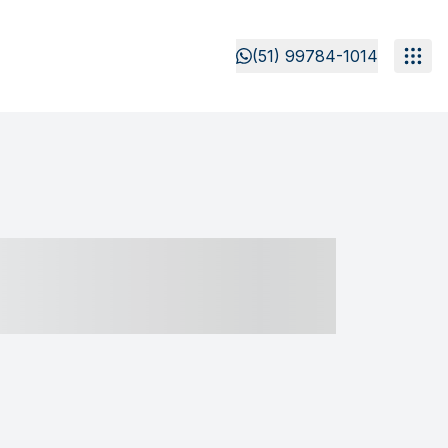
(51) 99784-1014
- ----- ----- --