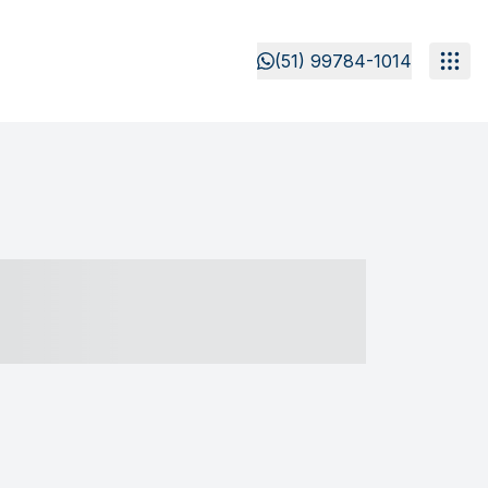
(51) 99784-1014
- ----- ----- --