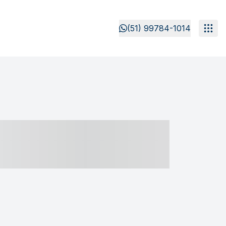
(51) 99784-1014
- ----- ----- --