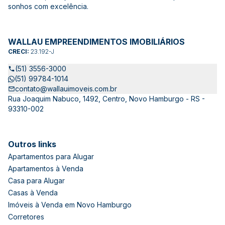
sonhos com excelência.
WALLAU EMPREENDIMENTOS IMOBILIÁRIOS
CRECI:
23.192-J
(51) 3556-3000
(51) 99784-1014
contato@wallauimoveis.com.br
Rua Joaquim Nabuco, 1492, Centro, Novo Hamburgo - RS -
93310-002
Outros links
Apartamentos para Alugar
Apartamentos à Venda
Casa para Alugar
Casas à Venda
Imóveis à Venda em Novo Hamburgo
Corretores