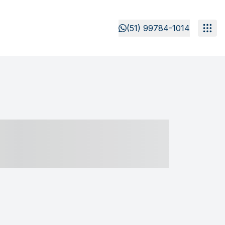
(51) 99784-1014
- ----- ----- --