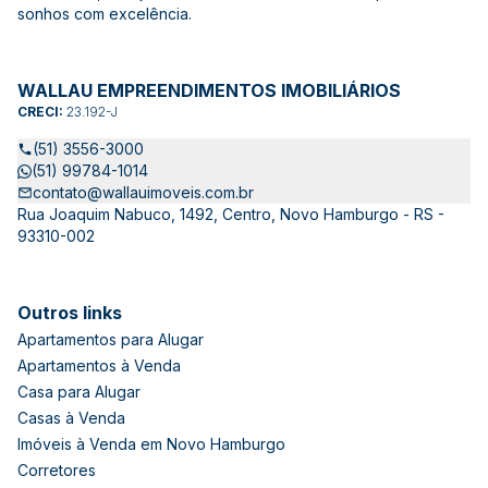
sonhos com excelência.
WALLAU EMPREENDIMENTOS IMOBILIÁRIOS
CRECI:
23.192-J
(51) 3556-3000
(51) 99784-1014
contato@wallauimoveis.com.br
Rua Joaquim Nabuco, 1492, Centro, Novo Hamburgo - RS -
93310-002
Outros links
Apartamentos para Alugar
Apartamentos à Venda
Casa para Alugar
Casas à Venda
Imóveis à Venda em Novo Hamburgo
Corretores