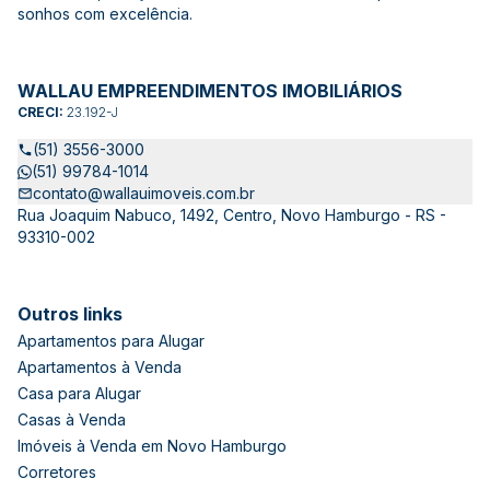
sonhos com excelência.
WALLAU EMPREENDIMENTOS IMOBILIÁRIOS
CRECI:
23.192-J
(51) 3556-3000
(51) 99784-1014
contato@wallauimoveis.com.br
Rua Joaquim Nabuco, 1492, Centro, Novo Hamburgo - RS -
93310-002
Outros links
Apartamentos para Alugar
Apartamentos à Venda
Casa para Alugar
Casas à Venda
Imóveis à Venda em Novo Hamburgo
Corretores