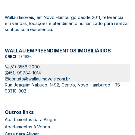
Wallau Imóveis, em Novo Hamburgo desde 2011, referência
em vendas, locações e atendimento humanizado para realizar
sonhos com excelência.
WALLAU EMPREENDIMENTOS IMOBILIÁRIOS
CRECI:
23.192-J
(51) 3556-3000
(51) 99784-1014
contato@wallauimoveis.com.br
Rua Joaquim Nabuco, 1492, Centro, Novo Hamburgo - RS -
93310-002
Outros links
Apartamentos para Alugar
Apartamentos à Venda
Casa para Alugar