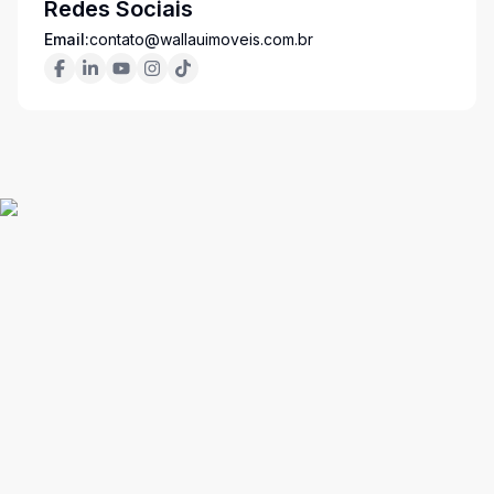
Redes Sociais
Email:
contato@wallauimoveis.com.br