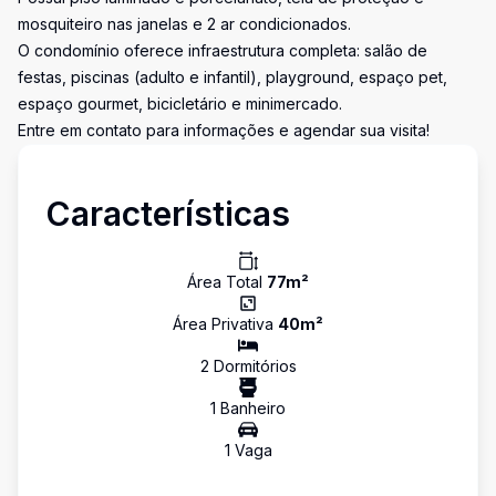
mosquiteiro nas janelas e 2 ar condicionados.
O condomínio oferece infraestrutura completa: salão de
festas, piscinas (adulto e infantil), playground, espaço pet,
espaço gourmet, bicicletário e minimercado.
Entre em contato para informações e agendar sua visita!
Características
Área Total
77
m²
Área Privativa
40
m²
2
Dormitório
s
1
Banheiro
1
Vaga