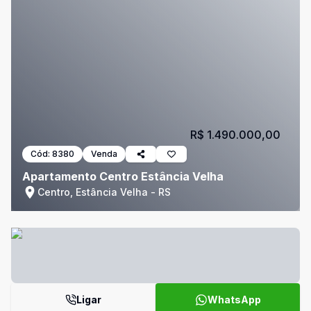
R$ 1.490.000,00
Cód:
8380
Venda
Apartamento Centro Estância Velha
Centro, Estância Velha - RS
Ligar
WhatsApp