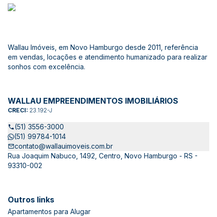
Wallau Imóveis, em Novo Hamburgo desde 2011, referência
em vendas, locações e atendimento humanizado para realizar
sonhos com excelência.
WALLAU EMPREENDIMENTOS IMOBILIÁRIOS
CRECI:
23.192-J
(51) 3556-3000
(51) 99784-1014
contato@wallauimoveis.com.br
Rua Joaquim Nabuco, 1492, Centro, Novo Hamburgo - RS -
93310-002
Outros links
Apartamentos para Alugar