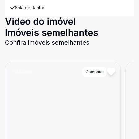
Sala de Jantar
Video do imóvel
Imóveis semelhantes
Confira imóveis semelhantes
Cód:
8690
Comparar
Có