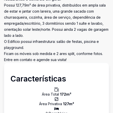
Possui 127,79m² de área privativa, distribuídos em ampla sala
de estar e jantar com lareira, uma grande sacada com
churrasqueira, cozinha, área de serviço, dependência de
empregada/escritório, 3 dormitórios sendo 1 suíte e lavabo,
orientação solar leste/norte. Possui ainda 2 vagas de garagem
lado a lado.
O Edifício possui infraestrutura: salão de festas, piscina e
playground.
Ficam os móveis sob medida e 2 ares split, conforme fotos.
Entre em contato e agende sua visita!
Características
Área Total
172
m²
Área Privativa
127
m²