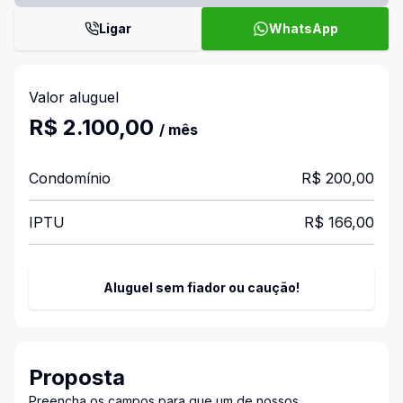
Ligar
WhatsApp
Valor aluguel
R$ 2.100,00
/ mês
Condomínio
R$ 200,00
IPTU
R$ 166,00
Aluguel sem fiador ou caução!
Proposta
Preencha os campos para que um de nossos