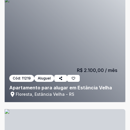
R$ 2.100,00
/ mês
Cód:
11219
Aluguel
Apartamento para alugar em Estância Velha
Floresta, Estância Velha - RS