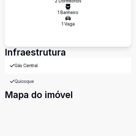
2
Dormitório
s
1
Banheiro
1
Vaga
Infraestrutura
Gás Central
Quiosque
Mapa do imóvel