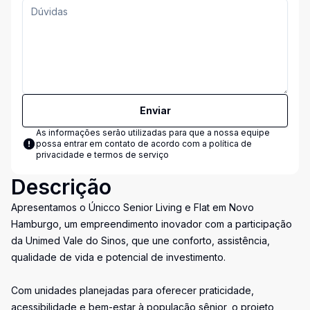
Enviar
As informações serão utilizadas para que a nossa equipe
possa entrar em contato de acordo com a
política de
privacidade e termos de serviço
Descrição
Apresentamos o Únicco Senior Living e Flat em Novo
Hamburgo, um empreendimento inovador com a participação
da Unimed Vale do Sinos, que une conforto, assistência,
qualidade de vida e potencial de investimento.
Com unidades planejadas para oferecer praticidade,
acessibilidade e bem-estar à população sênior, o projeto