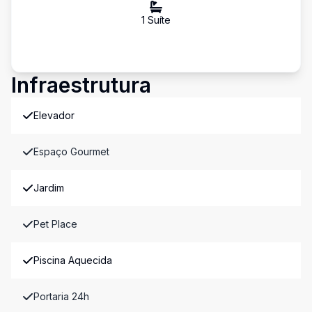
1
Suíte
Infraestrutura
Elevador
Espaço Gourmet
Jardim
Pet Place
Piscina Aquecida
Portaria 24h