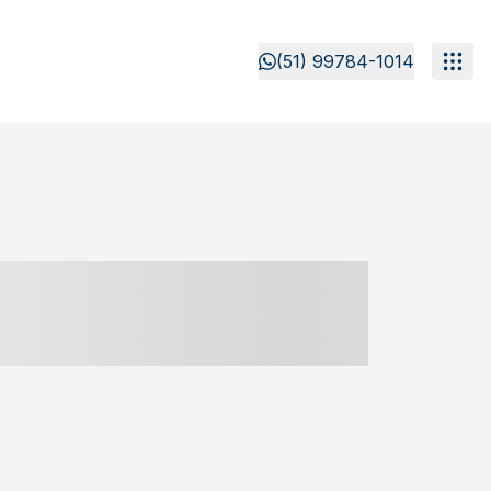
(51) 99784-1014
- ----- ----- --