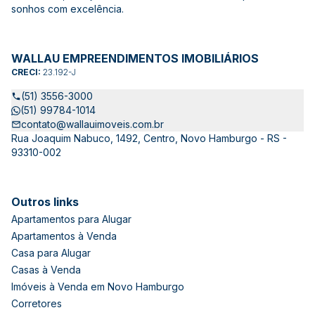
sonhos com excelência.
WALLAU EMPREENDIMENTOS IMOBILIÁRIOS
CRECI:
23.192-J
(51) 3556-3000
(51) 99784-1014
contato@wallauimoveis.com.br
Rua Joaquim Nabuco, 1492, Centro, Novo Hamburgo - RS -
93310-002
Outros links
Apartamentos para Alugar
Apartamentos à Venda
Casa para Alugar
Casas à Venda
Imóveis à Venda em Novo Hamburgo
Corretores