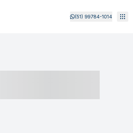
(51) 99784-1014
- ----- ----- --