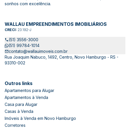
sonhos com excelência.
WALLAU EMPREENDIMENTOS IMOBILIÁRIOS
CRECI:
23.192-J
(51) 3556-3000
(51) 99784-1014
contato@wallauimoveis.com.br
Rua Joaquim Nabuco, 1492, Centro, Novo Hamburgo - RS -
93310-002
Outros links
Apartamentos para Alugar
Apartamentos à Venda
Casa para Alugar
Casas à Venda
Imóveis à Venda em Novo Hamburgo
Corretores