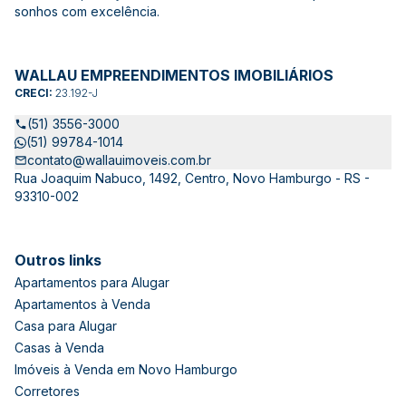
sonhos com excelência.
WALLAU EMPREENDIMENTOS IMOBILIÁRIOS
CRECI:
23.192-J
(51) 3556-3000
(51) 99784-1014
contato@wallauimoveis.com.br
Rua Joaquim Nabuco, 1492, Centro, Novo Hamburgo - RS -
93310-002
Outros links
Apartamentos para Alugar
Apartamentos à Venda
Casa para Alugar
Casas à Venda
Imóveis à Venda em Novo Hamburgo
Corretores