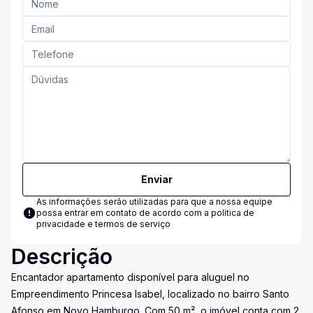
Enviar
As informações serão utilizadas para que a nossa equipe
possa entrar em contato de acordo com a
política de
privacidade e termos de serviço
Descrição
Encantador apartamento disponível para aluguel no
Empreendimento Princesa Isabel, localizado no bairro Santo
Afonso em Novo Hamburgo. Com 50 m², o imóvel conta com 2