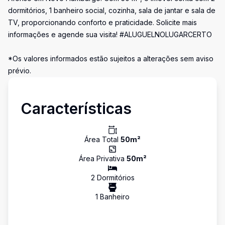
dormitórios, 1 banheiro social, cozinha, sala de jantar e sala de
TV, proporcionando conforto e praticidade. Solicite mais
informações e agende sua visita! #ALUGUELNOLUGARCERTO
*Os valores informados estão sujeitos a alterações sem aviso
prévio.
Características
Área Total
50
m²
Área Privativa
50
m²
2
Dormitório
s
1
Banheiro