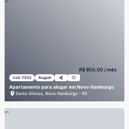
R$ 800,00
/ mês
Cód:
11202
Aluguel
Apartamento para alugar em Novo Hamburgo
Santo Afonso, Novo Hamburgo - RS