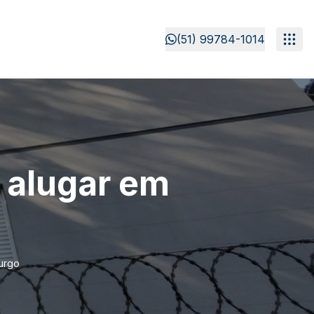
(51) 99784-1014
 alugar em
urgo