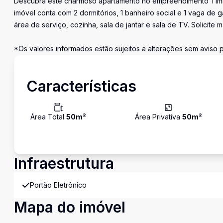
Descubra este charmoso apartamento no empreendimento Timb
imóvel conta com 2 dormitórios, 1 banheiro social e 1 vaga de 
área de serviço, cozinha, sala de jantar e sala de TV. Solic
*Os valores informados estão sujeitos a alterações sem aviso p
Características
Área Total
50
m²
Área Privativa
50
m²
Infraestrutura
Portão Eletrônico
Mapa do imóvel