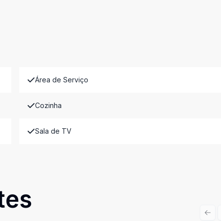
Área de Serviço
Cozinha
Sala de TV
tes
Prev