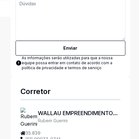
Enviar
As informações serão utilizadas para que a nossa
equipe possa entrar em contato de acordo com a
política de privacidade e termos de serviço
Corretor
WALLAU EMPREENDIMENTOS
Rubem Guerini
IMOBILIÁRIOS
35.839