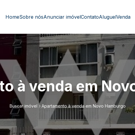
Home
Sobre nós
Anunciar imóvel
Contato
Aluguel
Venda
to à venda em Nov
Buscar imóvel
Apartamento à venda em Novo Hamburgo