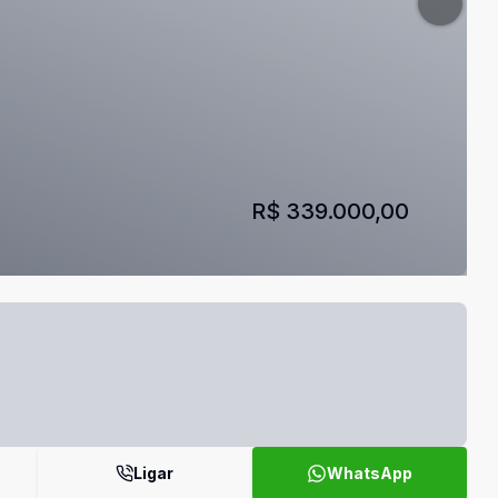
R$ 339.000,00
Ligar
WhatsApp