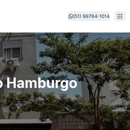
(51) 99784-1014
o Hamburgo