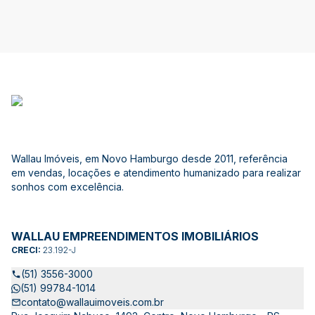
Wallau Imóveis, em Novo Hamburgo desde 2011, referência
em vendas, locações e atendimento humanizado para realizar
sonhos com excelência.
WALLAU EMPREENDIMENTOS IMOBILIÁRIOS
CRECI:
23.192-J
(51) 3556-3000
(51) 99784-1014
contato@wallauimoveis.com.br