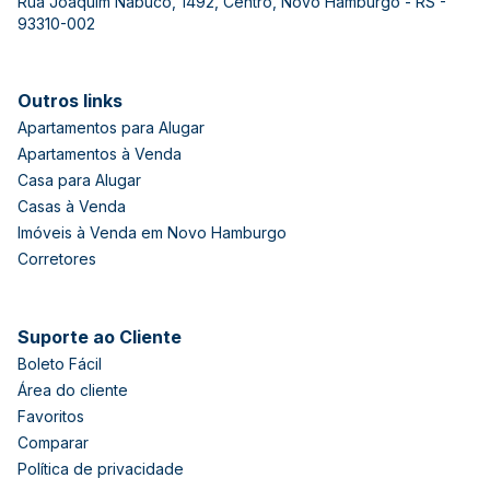
Rua Joaquim Nabuco, 1492, Centro, Novo Hamburgo - RS -
93310-002
Outros links
Apartamentos para Alugar
Apartamentos à Venda
Casa para Alugar
Casas à Venda
Imóveis à Venda em Novo Hamburgo
Corretores
Suporte ao Cliente
Boleto Fácil
Área do cliente
Favoritos
Comparar
Política de privacidade