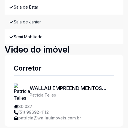
Sala de Estar
Sala de Jantar
Semi Mobiliado
Video do imóvel
Corretor
WALLAU EMPREENDIMENTOS
Patrícia Telles
IMOBILIÁRIOS
30.087
(51) 99692-1112
patricia@wallauimoveis.com.br