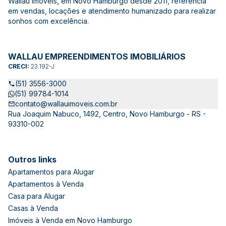
Wallau Imóveis, em Novo Hamburgo desde 2011, referência
em vendas, locações e atendimento humanizado para realizar
sonhos com excelência.
WALLAU EMPREENDIMENTOS IMOBILIÁRIOS
CRECI:
23.192-J
(51) 3556-3000
(51) 99784-1014
contato@wallauimoveis.com.br
Rua Joaquim Nabuco, 1492, Centro, Novo Hamburgo - RS -
93310-002
Outros links
Apartamentos para Alugar
Apartamentos à Venda
Casa para Alugar
Casas à Venda
Imóveis à Venda em Novo Hamburgo