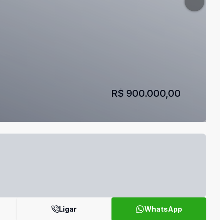
R$ 900.000,00
Ligar
WhatsApp