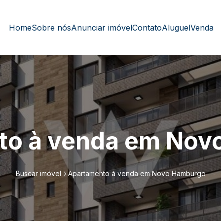
Home
Sobre nós
Anunciar imóvel
Contato
Aluguel
Venda
to à venda em Nov
Buscar imóvel
Apartamento à venda em Novo Hamburgo