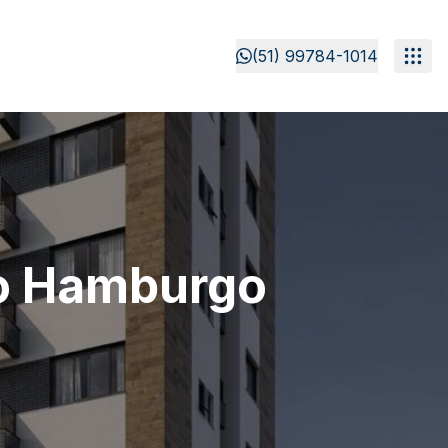
(51) 99784-1014
o Hamburgo