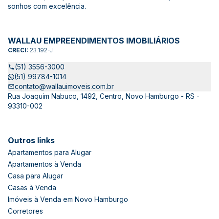
sonhos com excelência.
WALLAU EMPREENDIMENTOS IMOBILIÁRIOS
CRECI:
23.192-J
(51) 3556-3000
(51) 99784-1014
contato@wallauimoveis.com.br
Rua Joaquim Nabuco, 1492, Centro, Novo Hamburgo - RS -
93310-002
Outros links
Apartamentos para Alugar
Apartamentos à Venda
Casa para Alugar
Casas à Venda
Imóveis à Venda em Novo Hamburgo
Corretores