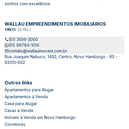
sonhos com excelência.
WALLAU EMPREENDIMENTOS IMOBILIÁRIOS
CRECI:
23.192-J
(51) 3556-3000
(51) 99784-1014
contato@wallauimoveis.com.br
Rua Joaquim Nabuco, 1492, Centro, Novo Hamburgo - RS -
93310-002
Outros links
Apartamentos para Alugar
Apartamentos à Venda
Casa para Alugar
Casas à Venda
Imóveis à Venda em Novo Hamburgo
Corretores