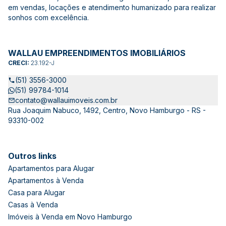
em vendas, locações e atendimento humanizado para realizar
sonhos com excelência.
WALLAU EMPREENDIMENTOS IMOBILIÁRIOS
CRECI:
23.192-J
(51) 3556-3000
(51) 99784-1014
contato@wallauimoveis.com.br
Rua Joaquim Nabuco, 1492, Centro, Novo Hamburgo - RS -
93310-002
Outros links
Apartamentos para Alugar
Apartamentos à Venda
Casa para Alugar
Casas à Venda
Imóveis à Venda em Novo Hamburgo