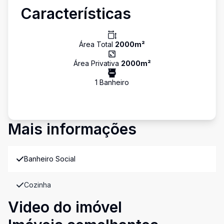
Características
Área Total
2000
m²
Área Privativa
2000
m²
1
Banheiro
Mais informações
Banheiro Social
Cozinha
Video do imóvel