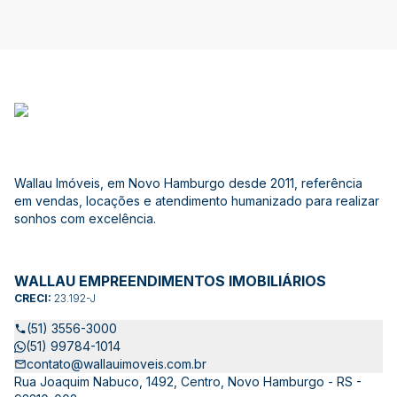
Wallau Imóveis, em Novo Hamburgo desde 2011, referência
em vendas, locações e atendimento humanizado para realizar
sonhos com excelência.
WALLAU EMPREENDIMENTOS IMOBILIÁRIOS
CRECI:
23.192-J
(51) 3556-3000
(51) 99784-1014
contato@wallauimoveis.com.br
Rua Joaquim Nabuco, 1492, Centro, Novo Hamburgo - RS -