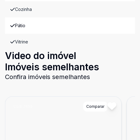
Cozinha
Pátio
Vitrine
Video do imóvel
Imóveis semelhantes
Confira imóveis semelhantes
Cód:
7459
Comparar
Có