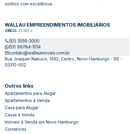
sonhos com excelência.
WALLAU EMPREENDIMENTOS IMOBILIÁRIOS
CRECI:
23.192-J
(51) 3556-3000
(51) 99784-1014
contato@wallauimoveis.com.br
Rua Joaquim Nabuco, 1492, Centro, Novo Hamburgo - RS -
93310-002
Outros links
Apartamentos para Alugar
Apartamentos à Venda
Casa para Alugar
Casas à Venda
Imóveis à Venda em Novo Hamburgo
Corretores