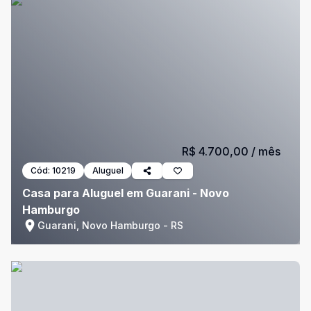
R$ 4.700,00
/ mês
Cód:
10219
Aluguel
Casa para Aluguel em Guarani - Novo
Hamburgo
Guarani, Novo Hamburgo - RS