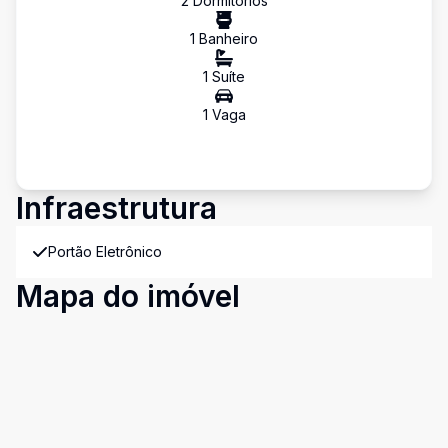
2
Dormitório
s
1
Banheiro
1
Suíte
1
Vaga
Infraestrutura
Portão Eletrônico
Mapa do imóvel