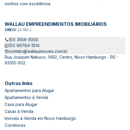
sonhos com excelência.
WALLAU EMPREENDIMENTOS IMOBILIÁRIOS
CRECI:
23.192-J
(51) 3556-3000
(51) 99784-1014
contato@wallauimoveis.com.br
Rua Joaquim Nabuco, 1492, Centro, Novo Hamburgo - RS -
93310-002
Outros links
Apartamentos para Alugar
Apartamentos à Venda
Casa para Alugar
Casas à Venda
Imóveis à Venda em Novo Hamburgo
Corretores