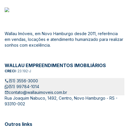
Wallau Imóveis, em Novo Hamburgo desde 2011, referência
em vendas, locações e atendimento humanizado para realizar
sonhos com excelência.
WALLAU EMPREENDIMENTOS IMOBILIÁRIOS
CRECI:
23.192-J
(51) 3556-3000
(51) 99784-1014
contato@wallauimoveis.com.br
Rua Joaquim Nabuco, 1492, Centro, Novo Hamburgo - RS -
93310-002
Outros links