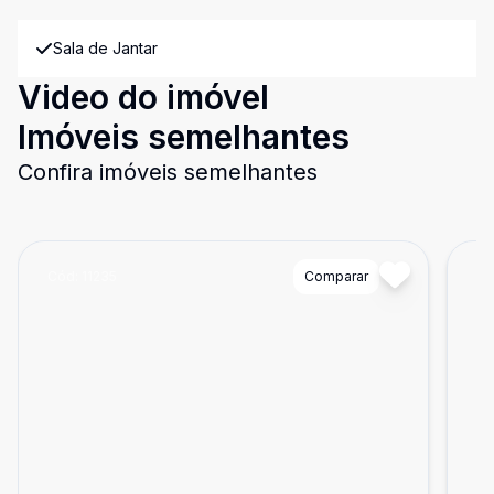
Sala de Jantar
Video do imóvel
Imóveis semelhantes
Confira imóveis semelhantes
Cód:
11235
Comparar
Có