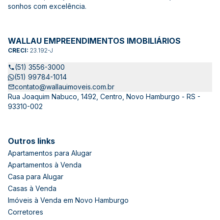
sonhos com excelência.
WALLAU EMPREENDIMENTOS IMOBILIÁRIOS
CRECI:
23.192-J
(51) 3556-3000
(51) 99784-1014
contato@wallauimoveis.com.br
Rua Joaquim Nabuco, 1492, Centro, Novo Hamburgo - RS -
93310-002
Outros links
Apartamentos para Alugar
Apartamentos à Venda
Casa para Alugar
Casas à Venda
Imóveis à Venda em Novo Hamburgo
Corretores