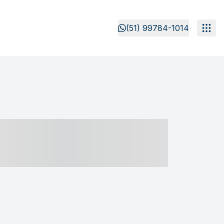
(51) 99784-1014
- ----- ----- --