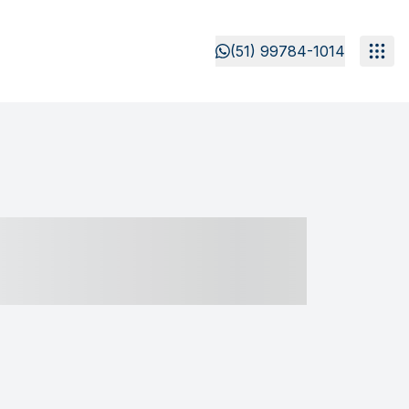
(51) 99784-1014
- ----- ----- --