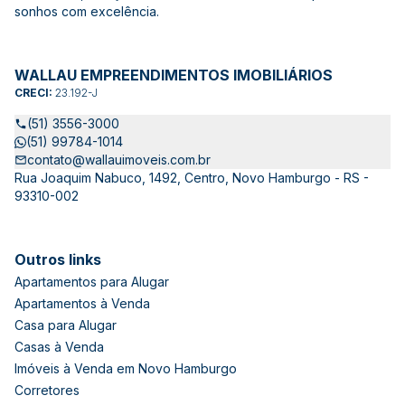
sonhos com excelência.
WALLAU EMPREENDIMENTOS IMOBILIÁRIOS
CRECI:
23.192-J
(51) 3556-3000
(51) 99784-1014
contato@wallauimoveis.com.br
Rua Joaquim Nabuco, 1492, Centro, Novo Hamburgo - RS -
93310-002
Outros links
Apartamentos para Alugar
Apartamentos à Venda
Casa para Alugar
Casas à Venda
Imóveis à Venda em Novo Hamburgo
Corretores