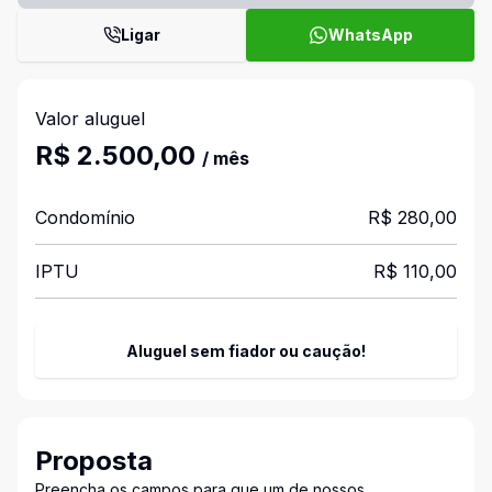
Ligar
WhatsApp
Valor aluguel
R$ 2.500,00
/ mês
Condomínio
R$ 280,00
IPTU
R$ 110,00
Aluguel sem fiador ou caução!
Proposta
Preencha os campos para que um de nossos