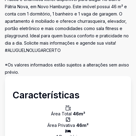
Pátria Nova, em Novo Hamburgo. Este imóvel possui 46 m² e
conta com 1 dormitório, 1 banheiro e 1 vaga de garagem. O
apartamento é mobiliado e oferece churrasqueira, elevador,
portão eletrônico e mais comodidades como sala fitness e
playground. Ideal para quem busca conforto e praticidade no
dia a dia. Solicite mais informações e agende sua visita!
#ALUGUELNOLUGARCERTO
*Os valores informados estão sujeitos a alterações sem aviso
prévio.
Características
Área Total
46
m²
Área Privativa
46
m²