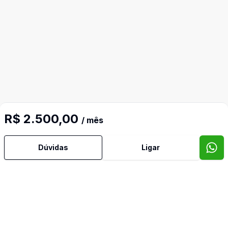
R$ 2.500,00
/ mês
Dúvidas
Ligar