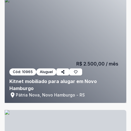
R$ 2.500,00
/ mês
Cód:
10965
Aluguel
Kitnet mobiliado para alugar em Novo
Hamburgo
Pátria Nova, Novo Hamburgo - RS