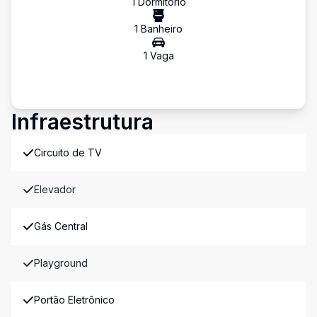
1
Dormitório
1
Banheiro
1
Vaga
Infraestrutura
Circuito de TV
Elevador
Gás Central
Playground
Portão Eletrônico