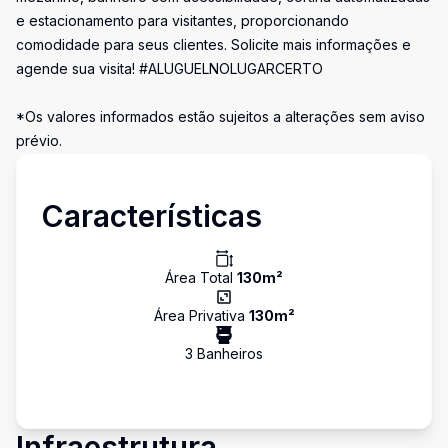
e estacionamento para visitantes, proporcionando
comodidade para seus clientes. Solicite mais informações e
agende sua visita! #ALUGUELNOLUGARCERTO
*Os valores informados estão sujeitos a alterações sem aviso
prévio.
Características
Área Total
130
m²
Área Privativa
130
m²
3
Banheiro
s
Infraestrutura