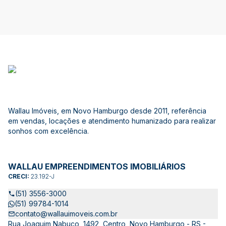
Wallau Imóveis, em Novo Hamburgo desde 2011, referência
em vendas, locações e atendimento humanizado para realizar
sonhos com excelência.
WALLAU EMPREENDIMENTOS IMOBILIÁRIOS
CRECI:
23.192-J
(51) 3556-3000
(51) 99784-1014
contato@wallauimoveis.com.br
Rua Joaquim Nabuco, 1492, Centro, Novo Hamburgo - RS -