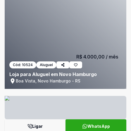
R$ 4.000,00
/ mês
Cód:
10524
Aluguel
Loja para Aluguel em Novo Hamburgo
Boa Vista, Novo Hamburgo - RS
Ligar
WhatsApp