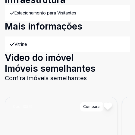
Estacionamento para Visitantes
Mais informações
Vitrine
Video do imóvel
Imóveis semelhantes
Confira imóveis semelhantes
Cód:
10525
Comparar
Có