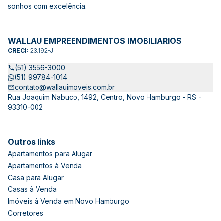
sonhos com excelência.
WALLAU EMPREENDIMENTOS IMOBILIÁRIOS
CRECI:
23.192-J
(51) 3556-3000
(51) 99784-1014
contato@wallauimoveis.com.br
Rua Joaquim Nabuco, 1492, Centro, Novo Hamburgo - RS -
93310-002
Outros links
Apartamentos para Alugar
Apartamentos à Venda
Casa para Alugar
Casas à Venda
Imóveis à Venda em Novo Hamburgo
Corretores